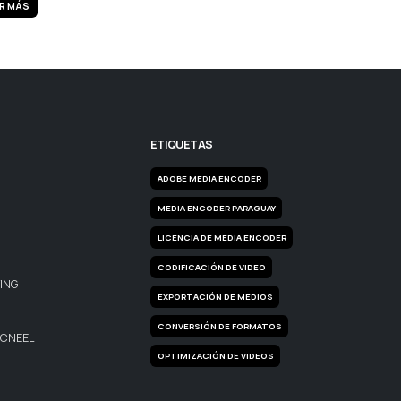
R MÁS
ETIQUETAS
ADOBE MEDIA ENCODER
MEDIA ENCODER PARAGUAY
LICENCIA DE MEDIA ENCODER
CODIFICACIÓN DE VIDEO
ING
EXPORTACIÓN DE MEDIOS
CONVERSIÓN DE FORMATOS
MCNEEL
OPTIMIZACIÓN DE VIDEOS