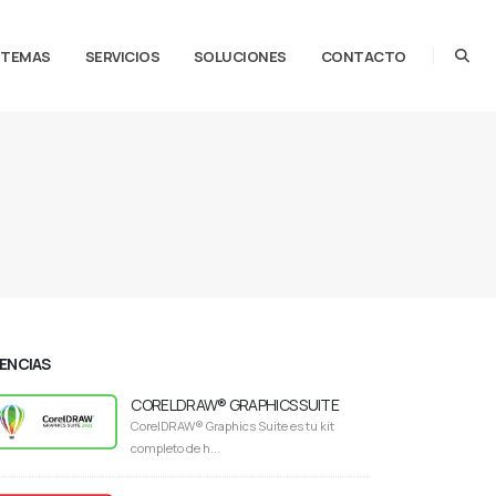
STEMAS
SERVICIOS
SOLUCIONES
CONTACTO
CENCIAS
CORELDRAW® GRAPHICS SUITE
CorelDRAW® Graphics Suite es tu kit
completo de h...