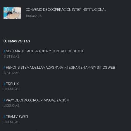
CONVENIO DE COOPERACIÓN INTERINSTITUCIONAL
10/04/2023
ÚLTIMAS VISITAS
SISTEMA DE FACTURACIÓN Y CONTROL DE STOCK
SISTEMAS
HENOI: SISTEMA DE LLAMADAS PARA INTEGRAR EN APPS Y SITIOS WEB
SISTEMAS
TRELLIX
LICENCIAS
VRAY DE CHAOSGROUP: VISUALIZACIÓN
LICENCIAS
TEAM VIEWER
LICENCIAS