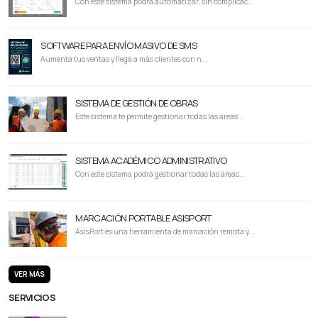
Con este sistema podrá automatizar, sin complicac...
SOFTWARE PARA ENVÍO MASIVO DE SMS
Aumentá tus ventas y llegá a más clientes con n...
SISTEMA DE GESTIÓN DE OBRAS
Este sistema te permite gestionar todas las áreas...
SISTEMA ACADÉMICO ADMINISTRATIVO
Con este sistema podrá gestionar todas las áreas...
MARCACIÓN PORTABLE ASISPORT
AsisPort es una herramienta de marcación remota y...
VER MÁS
SERVICIOS