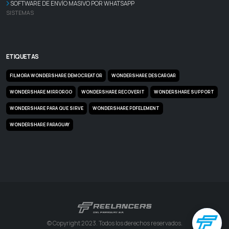
SOFTWARE DE ENVÍO MASIVO POR WHATSAPP
SISTEMAS
ETIQUETAS
FILMORA WONDERSHARE DEMOCREATOR
WONDERSHARE DESCARGAR
WONDERSHARE MIRRORGO
WONDERSHARE RECOVERIT
WONDERSHARE SUPPORT
WONDERSHARE PARA QUE SIRVE
WONDERSHARE PDFELEMENT
WONDERSHARE PARAGUAY
© Copyright 2023. Todos los derechos reservados.