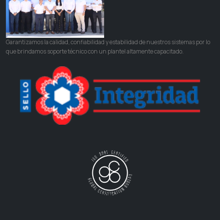
Garantizamos la calidad, confiabilidad y estabilidad de nuestros sistemas por lo
que brindamos soporte técnico con un plantel altamente capacitado.