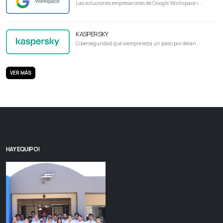
Las soluciones empresariales de Google Workspace i...
KASPERSKY
Ciberseguridad que siempre está un paso por delan...
VER MÁS
HAY EQUIPO!