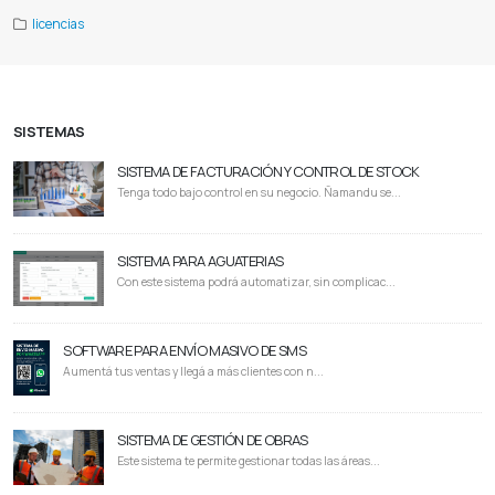
licencias
SISTEMAS
SISTEMA DE FACTURACIÓN Y CONTROL DE STOCK
Tenga todo bajo control en su negocio. Ñamandu se...
SISTEMA PARA AGUATERIAS
Con este sistema podrá automatizar, sin complicac...
SOFTWARE PARA ENVÍO MASIVO DE SMS
Aumentá tus ventas y llegá a más clientes con n...
SISTEMA DE GESTIÓN DE OBRAS
Este sistema te permite gestionar todas las áreas...