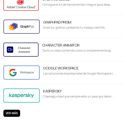
Consigue el kit de herramientas integral para desa...
GRAPHPAD PRISM
Analiza, gráfica y presenta tu trabajo científic...
CHARACTER ANIMATOR
Tanto si creas contenido como si simplemente te ap...
GOOGLE WORKSPACE
Las soluciones empresariales de Google Workspace i...
KASPERSKY
Ciberseguridad que siempre está un paso por delan...
VER MÁS