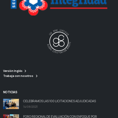
Versión Inglés
Trabaja con nosotros
NOTICIAS
CELEBRAMOS LAS 100 LICITACIONES ADJUDICADAS
14/08/2023
FORO REGIONAL DE EVALUACIÓN CON ENFOQUE POR