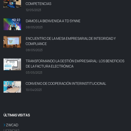
COMPETENCIAS
12/05/2023
DAMOS LA BIENVENIDA A TD SYNNE
08/05/2023
ENCUENTRO DE LA MESA EMPRESARIAL DE INTEGRIDAD Y
COMPLIANCE
08/05/2023
TRANSFORMANDO LA GESTIÓN EMPRESARIAL: LOS BENEFICIOS
DE LA FACTURA ELECTRÓNICA
03/05/2023
CONVENIO DE COOPERACIÓN INTERINSTITUCIONAL
10/04/2023
ÚLTIMAS VISITAS
ZWCAD
LICENCIAS