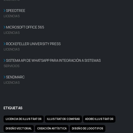
SPEEDTREE
LICENCIAS
MICROSOFT OFFICE 365
LICENCIAS
ROCKEFELLER UNIVERSITY PRESS
LICENCIAS
SISTEMA API DE WHATSAPP PARA INTEGRACIÓN A SISTEMAS
SERVICIOS
SENDMARC
LICENCIAS
ETIQUETAS
LICENCIA DE ILLUSTRATOR
ILLUSTRATOR COMPRAR
ADOBE ILLUSTRATOR
DISEÑO VECTORIAL
CREACIÓN ARTÍSTICA
DISEÑO DE LOGOTIPOS