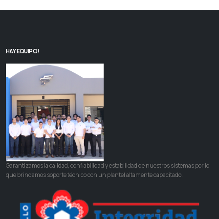
HAY EQUIPO!
Garantizamos la calidad, confiabilidad y estabilidad de nuestros sistemas por lo
que brindamos soporte técnico con un plantel altamente capacitado.