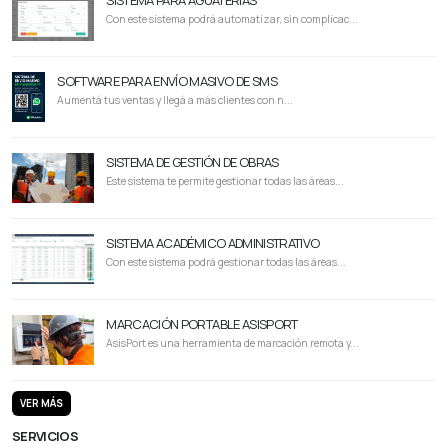
Con este sistema podrá automatizar, sin complicac...
SOFTWARE PARA ENVÍO MASIVO DE SMS
Aumentá tus ventas y llegá a más clientes con n...
SISTEMA DE GESTIÓN DE OBRAS
Este sistema te permite gestionar todas las áreas...
SISTEMA ACADÉMICO ADMINISTRATIVO
Con este sistema podrá gestionar todas las áreas...
MARCACIÓN PORTABLE ASISPORT
AsisPort es una herramienta de marcación remota y...
VER MÁS
SERVICIOS