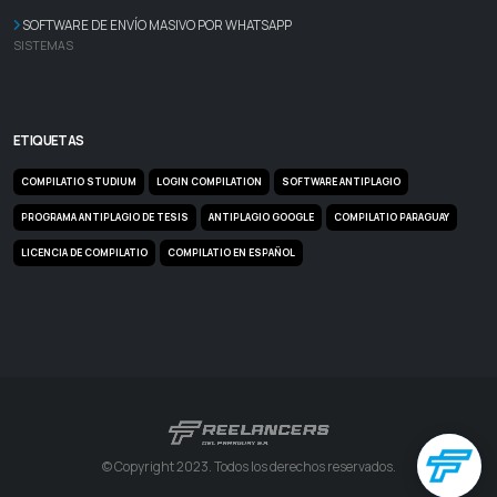
SOFTWARE DE ENVÍO MASIVO POR WHATSAPP
SISTEMAS
ETIQUETAS
COMPILATIO STUDIUM
LOGIN COMPILATION
SOFTWARE ANTIPLAGIO
PROGRAMA ANTIPLAGIO DE TESIS
ANTIPLAGIO GOOGLE
COMPILATIO PARAGUAY
LICENCIA DE COMPILATIO
COMPILATIO EN ESPAÑOL
© Copyright 2023. Todos los derechos reservados.