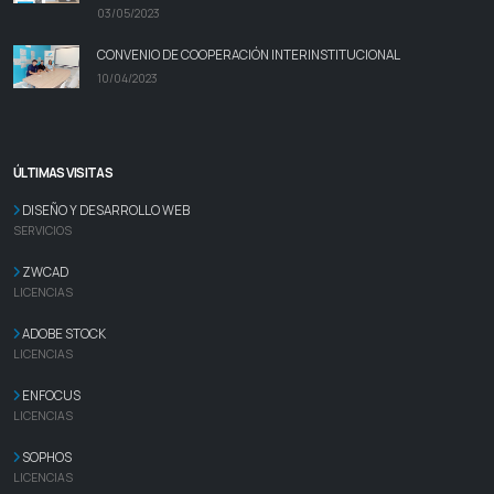
03/05/2023
CONVENIO DE COOPERACIÓN INTERINSTITUCIONAL
10/04/2023
ÚLTIMAS VISITAS
DISEÑO Y DESARROLLO WEB
SERVICIOS
ZWCAD
LICENCIAS
ADOBE STOCK
LICENCIAS
ENFOCUS
LICENCIAS
SOPHOS
LICENCIAS