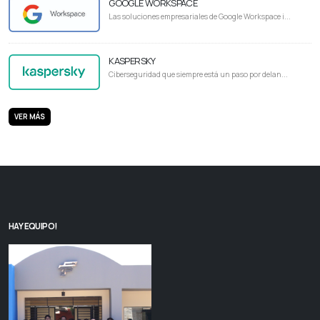
GOOGLE WORKSPACE
Las soluciones empresariales de Google Workspace i...
KASPERSKY
Ciberseguridad que siempre está un paso por delan...
VER MÁS
HAY EQUIPO!