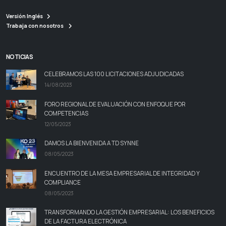
Versión Inglés
Trabaja con nosotros
NOTICIAS
CELEBRAMOS LAS 100 LICITACIONES ADJUDICADAS
14/08/2023
FORO REGIONAL DE EVALUACIÓN CON ENFOQUE POR
COMPETENCIAS
12/05/2023
DAMOS LA BIENVENIDA A TD SYNNE
08/05/2023
ENCUENTRO DE LA MESA EMPRESARIAL DE INTEGRIDAD Y
COMPLIANCE
08/05/2023
TRANSFORMANDO LA GESTIÓN EMPRESARIAL: LOS BENEFICIOS
DE LA FACTURA ELECTRÓNICA