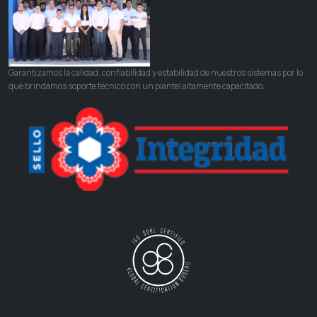
Garantizamos la calidad, confiabilidad y estabilidad de nuestros sistemas por lo
que brindamos soporte técnico con un plantel altamente capacitado.