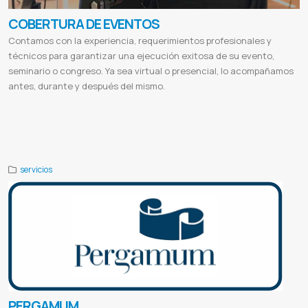
COBERTURA DE EVENTOS
Contamos con la experiencia, requerimientos profesionales y
técnicos para garantizar una ejecución exitosa de su evento,
seminario o congreso. Ya sea virtual o presencial, lo acompañamos
antes, durante y después del mismo.
Cobertura de eventos fotografía
Productora audiovisual argentina
Productoras audiovisuales buenos aires
Productora de videos
Productora audiovisual servicios
Servicio audiovisual
Productora audiovisual
Agencia
audiovisual
servicios
PERGAMUM