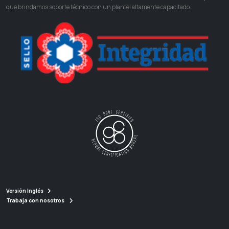
que brindamos soporte técnico con un plantel altamente capacitado.
Versión Inglés
Trabaja con nosotros