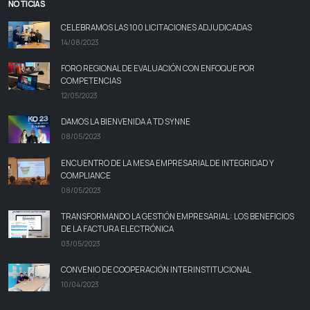
NOTICIAS
CELEBRAMOS LAS 100 LICITACIONES ADJUDICADAS
14/08/2023
FORO REGIONAL DE EVALUACIÓN CON ENFOQUE POR
COMPETENCIAS
12/05/2023
DAMOS LA BIENVENIDA A TD SYNNE
08/05/2023
ENCUENTRO DE LA MESA EMPRESARIAL DE INTEGRIDAD Y
COMPLIANCE
08/05/2023
TRANSFORMANDO LA GESTIÓN EMPRESARIAL: LOS BENEFICIOS
DE LA FACTURA ELECTRÓNICA
03/05/2023
CONVENIO DE COOPERACIÓN INTERINSTITUCIONAL
10/04/2023