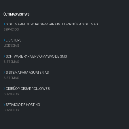
ÚLTIMAS VISITAS
SISTEMA API DE WHATSAPP PARA INTEGRACIÓN A SISTEMAS
SERVICIOS
LIB.STEPS
LICENCIAS
SOFTWARE PARA ENVÍO MASIVO DE SMS
SISTEMAS
SISTEMA PARA AGUATERIAS
SISTEMAS
DISEÑO Y DESARROLLO WEB
SERVICIOS
SERVICIO DE HOSTING
SERVICIOS