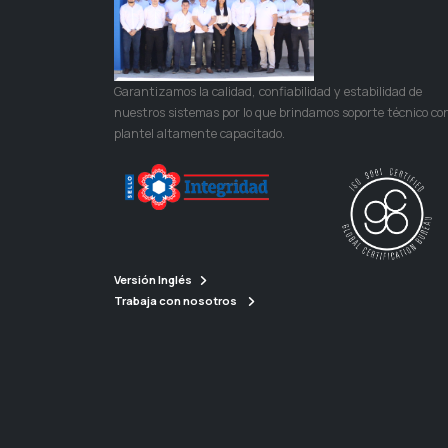
Garantizamos la calidad, confiabilidad y estabilidad de
nuestros sistemas por lo que brindamos soporte técnico co
plantel altamente capacitado.
Versión Inglés
Trabaja con nosotros