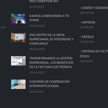
POR COMPETENCIAS
12/05/2023
DISEÑO Y DESARR
SERVICIOS
DAMOS LA BIENVENIDA A TD
SYNNE
ANYDESK
08/05/2023
n un
LICENCIAS
ENCUENTRO DE LA MESA
MOODLE
EMPRESARIAL DE INTEGRIDAD Y
LICENCIAS
COMPLIANCE
08/05/2023
SISTEMA DE FACT
STOCK
TRANSFORMANDO LA GESTIÓN
SISTEMAS
EMPRESARIAL: LOS BENEFICIOS
DE LA FACTURA ELECTRÓNICA
03/05/2023
CONVENIO DE COOPERACIÓN
INTERINSTITUCIONAL
10/04/2023