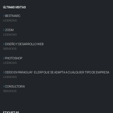
ÚLTIMAS VISITAS
BESTMARC
LICENCIAS
ZOOM
LICENCIAS
DISEÑO Y DESARROLLO WEB
SERVICIOS
PHOTOSHOP
LICENCIAS
ODOO EN PARAGUAY: EL ERP QUE SE ADAPTA A CUALQUIER TIPO DE EMPRESA
LICENCIAS
CONSULTORIA
SERVICIOS
ETIQUETAS