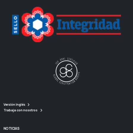
Versión Inglés
Trabaja con nosotros
NOTICIAS