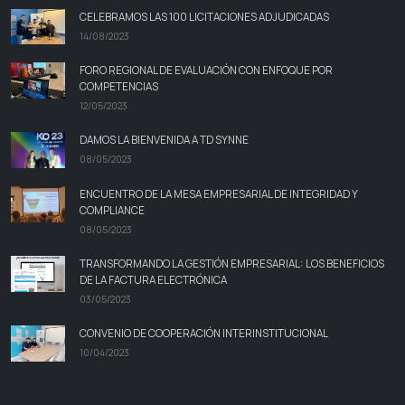
CELEBRAMOS LAS 100 LICITACIONES ADJUDICADAS
14/08/2023
FORO REGIONAL DE EVALUACIÓN CON ENFOQUE POR
COMPETENCIAS
12/05/2023
DAMOS LA BIENVENIDA A TD SYNNE
08/05/2023
ENCUENTRO DE LA MESA EMPRESARIAL DE INTEGRIDAD Y
COMPLIANCE
08/05/2023
TRANSFORMANDO LA GESTIÓN EMPRESARIAL: LOS BENEFICIOS
DE LA FACTURA ELECTRÓNICA
03/05/2023
CONVENIO DE COOPERACIÓN INTERINSTITUCIONAL
10/04/2023