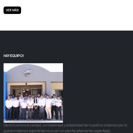
VER MÁS
HAY EQUIPO!
Garantizamos la calidad, confiabilidad y estabilidad de nuestros sistemas por lo
que brindamos soporte técnico con un plantel altamente capacitado.