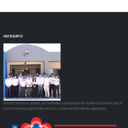
HAY EQUIPO!
Garantizamos la calidad, confiabilidad y estabilidad de nuestros sistemas por lo
que brindamos soporte técnico con un plantel altamente capacitado.