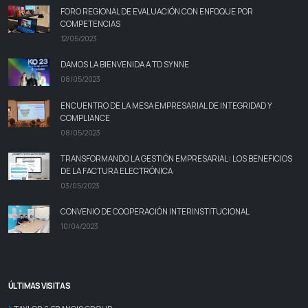
FORO REGIONAL DE EVALUACIÓN CON ENFOQUE POR
COMPETENCIAS
12/05/2023
DAMOS LA BIENVENIDA A TD SYNNE
08/05/2023
ENCUENTRO DE LA MESA EMPRESARIAL DE INTEGRIDAD Y
COMPLIANCE
08/05/2023
TRANSFORMANDO LA GESTIÓN EMPRESARIAL: LOS BENEFICIOS
DE LA FACTURA ELECTRÓNICA
03/05/2023
CONVENIO DE COOPERACIÓN INTERINSTITUCIONAL
10/04/2023
ÚLTIMAS VISITAS