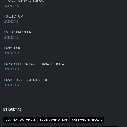
TAYLOR & FRANCIS GROUP
LICENCIAS
SKETCHUP
LICENCIAS
MEDIA ENCODER
LICENCIAS
ANYDESK
LICENCIAS
APS - SOCIEDAD AMERICANA DE FÍSICA
LICENCIAS
ASME – COLECCIÓN DIGITAL
LICENCIAS
ETIQUETAS
COMPILATIO STUDIUM
LOGIN COMPILATION
SOFTWARE ANTIPLAGIO