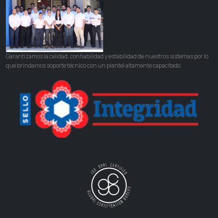
Garantizamos la calidad, confiabilidad y estabilidad de nuestros sistemas por lo
que brindamos soporte técnico con un plantel altamente capacitado.