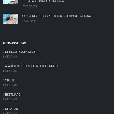
DE LA FACTURA ELECTRÓNICA
03/05/2023
CONVENIO DE COOPERACIÓN INTERINSTITUCIONAL
10/04/2023
ÚLTIMAS VISITAS
RHINOCEROS BY MCNEEL
LICENCIAS
AVAST BUSINESS: CUIDADO DE LA NUBE
LICENCIAS
OPEN IT
LICENCIAS
BESTMARC
LICENCIAS
RED GIANT
LICENCIAS