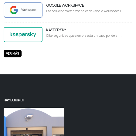
GOOGLE WORKSPACE
Las soluciones empresariales de Google Workspace i...
KASPERSKY
Ciberseguridad que siempre está un paso por delan...
VER MÁS
HAY EQUIPO!