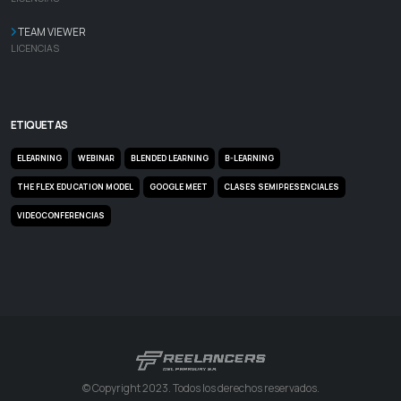
TEAM VIEWER
LICENCIAS
ETIQUETAS
ELEARNING
WEBINAR
BLENDED LEARNING
B-LEARNING
THE FLEX EDUCATION MODEL
GOOGLE MEET
CLASES SEMIPRESENCIALES
VIDEOCONFERENCIAS
© Copyright 2023. Todos los derechos reservados.