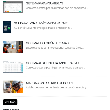
SISTEMA PARA AGUATERIAS
Con este sistema podrá automatizar, sin complicac...
SOFTWARE PARA ENVÍO MASIVO DE SMS
Aumentá tus ventas y llegá a más clientes con n...
SISTEMA DE GESTIÓN DE OBRAS
Este sistema te permite gestionar todas las áreas...
SISTEMA ACADÉMICO ADMINISTRATIVO
Con este sistema podrá gestionar todas las áreas...
MARCACIÓN PORTABLE ASISPORT
AsisPort es una herramienta de marcación remota y...
VER MÁS