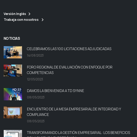
Versión Inglés
Trabaja con nosotros
NOTICIAS
CELEBRAMOS LAS 100 LICITACIONES ADJUDICADAS
14/08/2023
FORO REGIONAL DE EVALUACIÓN CON ENFOQUE POR
COMPETENCIAS
12/05/2023
DAMOS LA BIENVENIDA A TD SYNNE
08/05/2023
ENCUENTRO DE LA MESA EMPRESARIAL DE INTEGRIDAD Y
COMPLIANCE
08/05/2023
TRANSFORMANDO LA GESTIÓN EMPRESARIAL: LOS BENEFICIOS