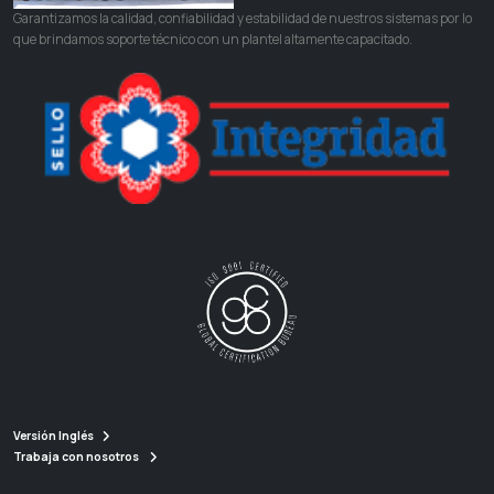
Garantizamos la calidad, confiabilidad y estabilidad de nuestros sistemas por lo
que brindamos soporte técnico con un plantel altamente capacitado.
Versión Inglés
Trabaja con nosotros