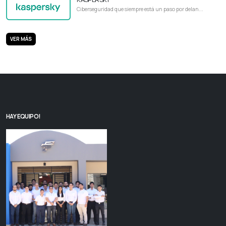
Ciberseguridad que siempre está un paso por delan...
VER MÁS
HAY EQUIPO!