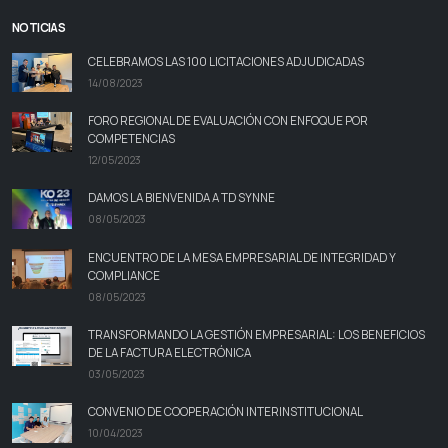
NOTICIAS
CELEBRAMOS LAS 100 LICITACIONES ADJUDICADAS
14/08/2023
FORO REGIONAL DE EVALUACIÓN CON ENFOQUE POR
COMPETENCIAS
12/05/2023
DAMOS LA BIENVENIDA A TD SYNNE
08/05/2023
ENCUENTRO DE LA MESA EMPRESARIAL DE INTEGRIDAD Y
COMPLIANCE
08/05/2023
TRANSFORMANDO LA GESTIÓN EMPRESARIAL: LOS BENEFICIOS
DE LA FACTURA ELECTRÓNICA
03/05/2023
CONVENIO DE COOPERACIÓN INTERINSTITUCIONAL
10/04/2023