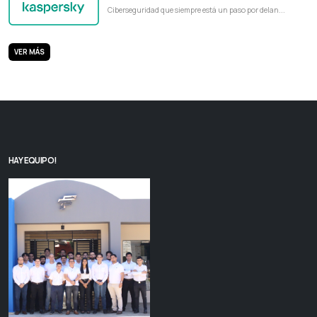
Ciberseguridad que siempre está un paso por delan...
VER MÁS
HAY EQUIPO!