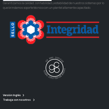
Garantizamos la calidad, confiabilidad y estabilidad de nuestros sistemas por lo
que brindamos soporte técnico con un plantel altamente capacitado.
Versión Inglés
Trabaja con nosotros