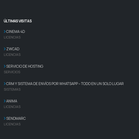
ÚLTIMAS VISITAS
CINEMA 4D
LICENCIAS
ZWCAD
LICENCIAS
SERVICIO DE HOSTING
SERVICIOS
CRM Y SISTEMA DE ENVÍOS POR WHATSAPP – TODO EN UN SOLO LUGAR
SISTEMAS
ANIMA
LICENCIAS
SENDMARC
LICENCIAS