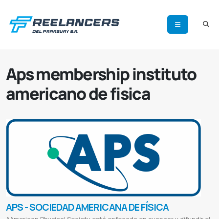
Aps membership instituto
americano de fisica
APS - SOCIEDAD AMERICANA DE FÍSICA