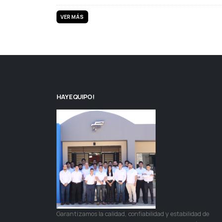
VER MÁS
HAY EQUIPO!
Garantizamos la calidad, confiabilidad y estabilidad de