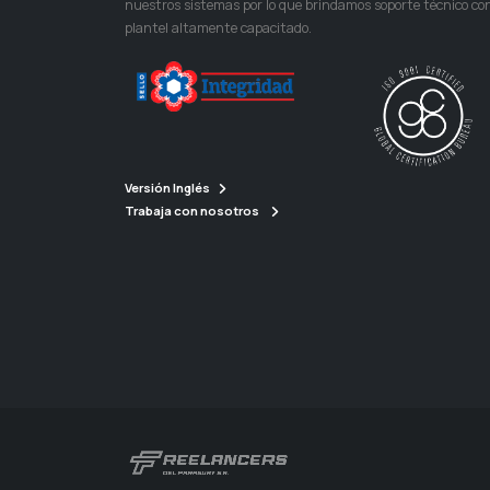
nuestros sistemas por lo que brindamos soporte técnico co
plantel altamente capacitado.
Versión Inglés
Trabaja con nosotros