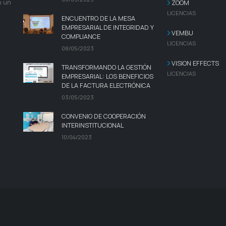
n un
ZOOM
LICENCIAS
ENCUENTRO DE LA MESA
EMPRESARIAL DE INTEGRIDAD Y
VEMBU
COMPLIANCE
LICENCIAS
08/05/2023
VISION EFFECTS
TRANSFORMANDO LA GESTIÓN
LICENCIAS
EMPRESARIAL: LOS BENEFICIOS
DE LA FACTURA ELECTRÓNICA
03/05/2023
CONVENIO DE COOPERACIÓN
INTERINSTITUCIONAL
10/04/2023