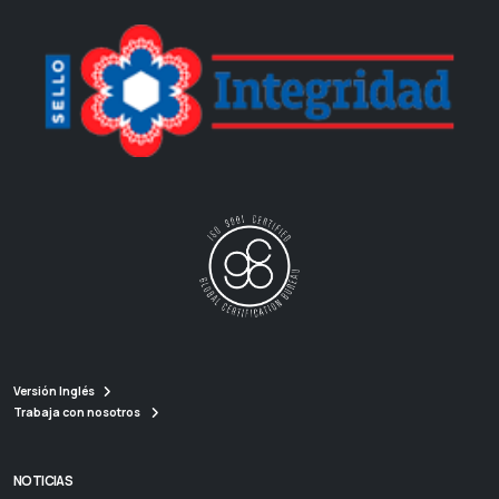
Versión Inglés
Trabaja con nosotros
NOTICIAS