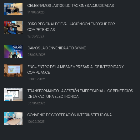
CELEBRAMOS LAS 100 LICITACIONES ADJUDICADAS
14/08/2023
FORO REGIONAL DE EVALUACIÓN CON ENFOQUE POR
COMPETENCIAS
12/05/2023
DAMOS LA BIENVENIDA A TD SYNNE
08/05/2023
ENCUENTRO DE LA MESA EMPRESARIAL DE INTEGRIDAD Y
COMPLIANCE
08/05/2023
TRANSFORMANDO LA GESTIÓN EMPRESARIAL: LOS BENEFICIOS
DE LA FACTURA ELECTRÓNICA
03/05/2023
CONVENIO DE COOPERACIÓN INTERINSTITUCIONAL
10/04/2023