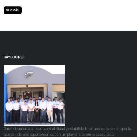
VER MÁS
HAY EQUIPO!
Garantizamos la calidad, confiabilidad y estabilidad de nuestros sistemas por lo
que brindamos soporte técnico con un plantel altamente capacitado.