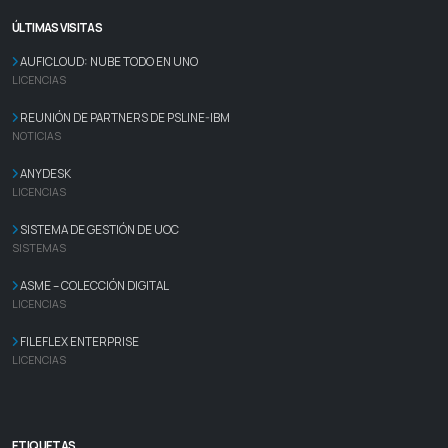
ÚLTIMAS VISITAS
AUFICLOUD: NUBE TODO EN UNO
LICENCIAS
REUNIÓN DE PARTNERS DE PSLINE-IBM
NOTICIAS
ANYDESK
LICENCIAS
SISTEMA DE GESTIÓN DE UOC
SISTEMAS
ASME – COLECCIÓN DIGITAL
LICENCIAS
FILEFLEX ENTERPRISE
LICENCIAS
ETIQUETAS