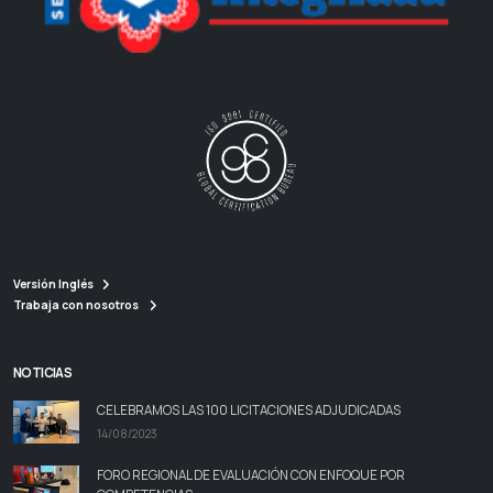
Versión Inglés
Trabaja con nosotros
NOTICIAS
CELEBRAMOS LAS 100 LICITACIONES ADJUDICADAS
14/08/2023
FORO REGIONAL DE EVALUACIÓN CON ENFOQUE POR