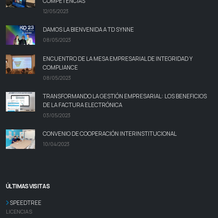
COMPETENCIAS
12/05/2023
DAMOS LA BIENVENIDA A TD SYNNE
08/05/2023
ENCUENTRO DE LA MESA EMPRESARIAL DE INTEGRIDAD Y
COMPLIANCE
08/05/2023
TRANSFORMANDO LA GESTIÓN EMPRESARIAL: LOS BENEFICIOS
DE LA FACTURA ELECTRÓNICA
03/05/2023
CONVENIO DE COOPERACIÓN INTERINSTITUCIONAL
10/04/2023
ÚLTIMAS VISITAS
SPEEDTREE
LICENCIAS