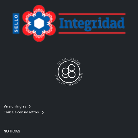
Versión Inglés
Trabaja con nosotros
NOTICIAS