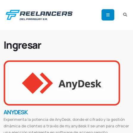
Ingresar
ANYDESK
Experimenta la potencia de AnyDesk, donde el cifrado y la gestión
dinámica de clientes a través de my.anydesk II se unen para ofrecer
una elección inteligente en software de acceso remoto.