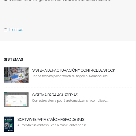
Descargar anydesk
Download anydesk
Anydesk online
Anydesk windows
Anydesk app
Como usar anydesk
Anydesk
mac
Anydesk free
Proveedor de anydesk
Anydesk paraguay
licencias
SISTEMAS
SISTEMA DE FACTURACIÓN Y CONTROL DE STOCK
Tenga todo bajo control en su negocio. Ñamandu se...
SISTEMA PARA AGUATERIAS
Con este sistema podrá automatizar, sin complicac...
SOFTWARE PARA ENVÍO MASIVO DE SMS
Aumentá tus ventas y llegá a más clientes con n...