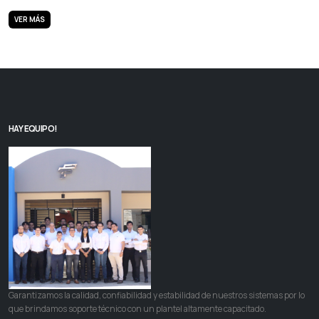
VER MÁS
HAY EQUIPO!
Garantizamos la calidad, confiabilidad y estabilidad de nuestros sistemas por lo
que brindamos soporte técnico con un plantel altamente capacitado.