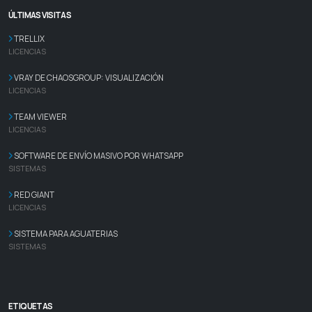
ÚLTIMAS VISITAS
TRELLIX
LICENCIAS
VRAY DE CHAOSGROUP: VISUALIZACIÓN
LICENCIAS
TEAM VIEWER
LICENCIAS
SOFTWARE DE ENVÍO MASIVO POR WHATSAPP
SISTEMAS
RED GIANT
LICENCIAS
SISTEMA PARA AGUATERIAS
SISTEMAS
ETIQUETAS