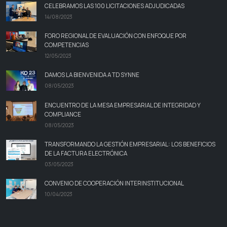
CELEBRAMOS LAS 100 LICITACIONES ADJUDICADAS
14/08/2023
FORO REGIONAL DE EVALUACIÓN CON ENFOQUE POR
COMPETENCIAS
12/05/2023
DAMOS LA BIENVENIDA A TD SYNNE
08/05/2023
ENCUENTRO DE LA MESA EMPRESARIAL DE INTEGRIDAD Y
COMPLIANCE
08/05/2023
TRANSFORMANDO LA GESTIÓN EMPRESARIAL: LOS BENEFICIOS
DE LA FACTURA ELECTRÓNICA
03/05/2023
CONVENIO DE COOPERACIÓN INTERINSTITUCIONAL
10/04/2023