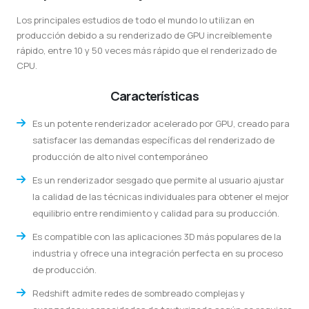
Los principales estudios de todo el mundo lo utilizan en
producción debido a su renderizado de GPU increíblemente
rápido, entre 10 y 50 veces más rápido que el renderizado de
CPU.
Características
Es un potente renderizador acelerado por GPU, creado para
satisfacer las demandas específicas del renderizado de
producción de alto nivel contemporáneo
Es un renderizador sesgado que permite al usuario ajustar
la calidad de las técnicas individuales para obtener el mejor
equilibrio entre rendimiento y calidad para su producción.
Es compatible con las aplicaciones 3D más populares de la
industria y ofrece una integración perfecta en su proceso
de producción.
Redshift admite redes de sombreado complejas y