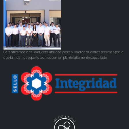
Garantizamos la calidad, confiabilidad y estabilidad de nuestros sistemas por lo
que brindamos soporte técnico con un plantel altamente capacitado.