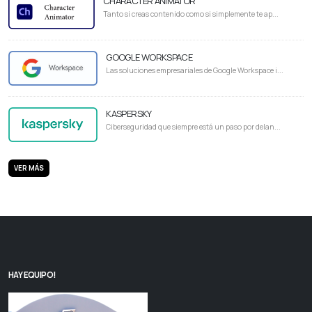
CHARACTER ANIMATOR
Tanto si creas contenido como si simplemente te ap...
GOOGLE WORKSPACE
Las soluciones empresariales de Google Workspace i...
KASPERSKY
Ciberseguridad que siempre está un paso por delan...
VER MÁS
HAY EQUIPO!