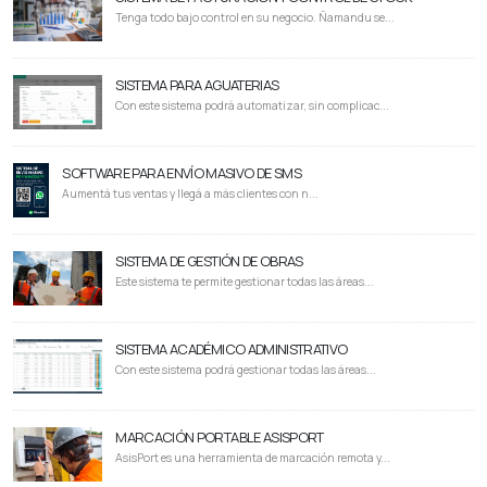
Tenga todo bajo control en su negocio. Ñamandu se...
SISTEMA PARA AGUATERIAS
Con este sistema podrá automatizar, sin complicac...
SOFTWARE PARA ENVÍO MASIVO DE SMS
Aumentá tus ventas y llegá a más clientes con n...
SISTEMA DE GESTIÓN DE OBRAS
Este sistema te permite gestionar todas las áreas...
SISTEMA ACADÉMICO ADMINISTRATIVO
Con este sistema podrá gestionar todas las áreas...
MARCACIÓN PORTABLE ASISPORT
AsisPort es una herramienta de marcación remota y...