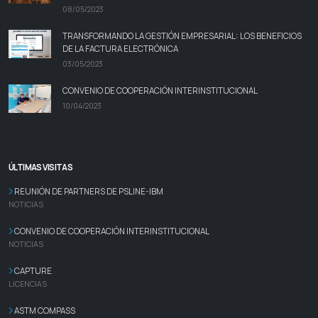
08/05/2023
TRANSFORMANDO LA GESTIÓN EMPRESARIAL: LOS BENEFICIOS
DE LA FACTURA ELECTRÓNICA
03/05/2023
CONVENIO DE COOPERACIÓN INTERINSTITUCIONAL
10/04/2023
ÚLTIMAS VISITAS
REUNIÓN DE PARTNERS DE PSLINE-IBM
NOTICIAS
CONVENIO DE COOPERACIÓN INTERINSTITUCIONAL
NOTICIAS
CAPTURE
LICENCIAS
ASTM COMPASS