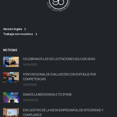
Versión Inglés
Trabaja con nosotros
NOTICIAS
CELEBRAMOS LAS 100 LICITACIONES ADJUDICADAS
14/08/2023
FORO REGIONAL DE EVALUACIÓN CON ENFOQUE POR
COMPETENCIAS
12/05/2023
DAMOS LA BIENVENIDA A TD SYNNE
08/05/2023
ENCUENTRO DE LA MESA EMPRESARIAL DE INTEGRIDAD Y
COMPLIANCE