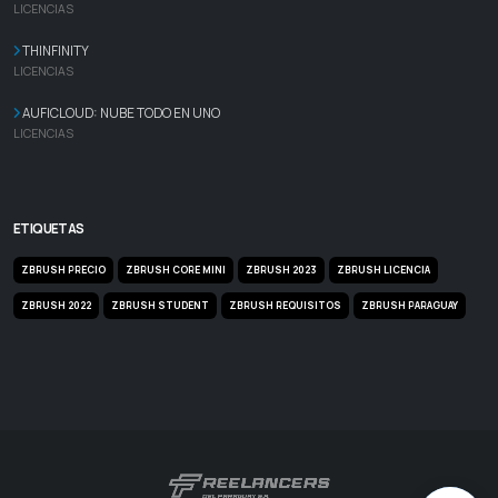
LICENCIAS
THINFINITY
LICENCIAS
AUFICLOUD: NUBE TODO EN UNO
LICENCIAS
ETIQUETAS
ZBRUSH PRECIO
ZBRUSH CORE MINI
ZBRUSH 2023
ZBRUSH LICENCIA
ZBRUSH 2022
ZBRUSH STUDENT
ZBRUSH REQUISITOS
ZBRUSH PARAGUAY