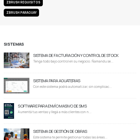
ZBRUSH REQUISITOS
ZBRUSH PARAGUAY
SISTEMAS
SISTEMA DE FACTURACIÓN Y CONTROL DE STOCK
Tenga todo bajo control en su negocio. Ñamandu se...
SISTEMA PARA AGUATERIAS
Con este sistema podrá automatizar, sin complicac...
SOFTWARE PARA ENVÍO MASIVO DE SMS
Aumentá tus ventas y llegá a más clientes con n...
SISTEMA DE GESTIÓN DE OBRAS
Este sistema te permite gestionar todas las áreas...