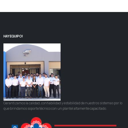
HAY EQUIPO!
Garantizamos la calidad, confiabilidad y estabilidad de nuestros sistemas por lo
que brindamos soporte técnico con un plantel altamente capacitado.