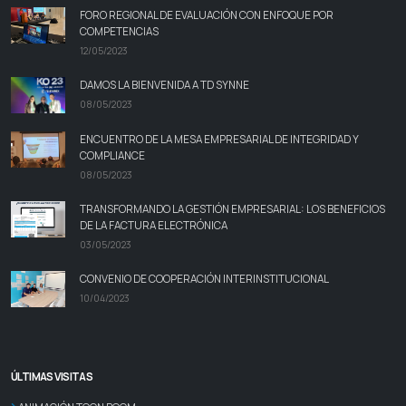
FORO REGIONAL DE EVALUACIÓN CON ENFOQUE POR
COMPETENCIAS
12/05/2023
DAMOS LA BIENVENIDA A TD SYNNE
08/05/2023
ENCUENTRO DE LA MESA EMPRESARIAL DE INTEGRIDAD Y
COMPLIANCE
08/05/2023
TRANSFORMANDO LA GESTIÓN EMPRESARIAL: LOS BENEFICIOS
DE LA FACTURA ELECTRÓNICA
03/05/2023
CONVENIO DE COOPERACIÓN INTERINSTITUCIONAL
10/04/2023
ÚLTIMAS VISITAS