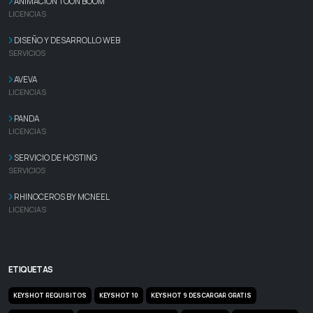
ANIMACIÓN TOON BOOM
LICENCIAS
DISEÑO Y DESARROLLO WEB
SERVICIOS
AVEVA
LICENCIAS
PANDA
LICENCIAS
SERVICIO DE HOSTING
SERVICIOS
RHINOCEROS BY MCNEEL
LICENCIAS
ETIQUETAS
KEYSHOT REQUISITOS
KEYSHOT 10
KEYSHOT 9 DESCARGAR GRATIS