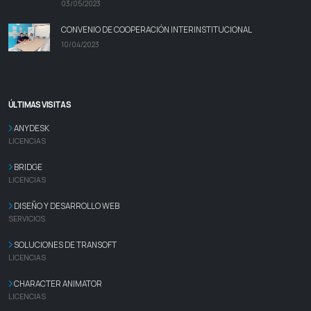
03/05/2023
CONVENIO DE COOPERACIÓN INTERINSTITUCIONAL
10/04/2023
ÚLTIMAS VISITAS
ANYDESK
LICENCIAS
BRIDGE
LICENCIAS
DISEÑO Y DESARROLLO WEB
SERVICIOS
SOLUCIONES DE TRANSOFT
LICENCIAS
CHARACTER ANIMATOR
LICENCIAS