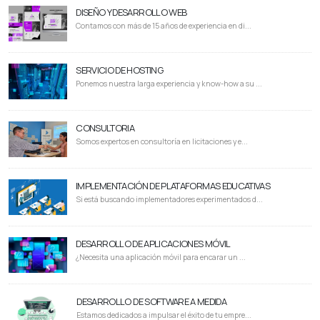
DISEÑO Y DESARROLLO WEB
Contamos con más de 15 años de experiencia en di...
SERVICIO DE HOSTING
Ponemos nuestra larga experiencia y know-how a su ...
CONSULTORIA
Somos expertos en consultoría en licitaciones y e...
IMPLEMENTACIÓN DE PLATAFORMAS EDUCATIVAS
Si está buscando implementadores experimentados d...
DESARROLLO DE APLICACIONES MÓVIL
¿Necesita una aplicación móvil para encarar un ...
DESARROLLO DE SOFTWARE A MEDIDA
Estamos dedicados a impulsar el éxito de tu empre...