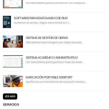
Con este sistema podrá automatizar, sin complicac...
SOFTWARE PARA ENVÍO MASIVO DE SMS
Aumentá tus ventas y llegá a más clientes con n...
SISTEMA DE GESTIÓN DE OBRAS
Este sistema te permite gestionar todas las áreas...
SISTEMA ACADÉMICO ADMINISTRATIVO
Con este sistema podrá gestionar todas las áreas...
MARCACIÓN PORTABLE ASISPORT
AsisPort es una herramienta de marcación remota y...
VER MÁS
SERVICIOS