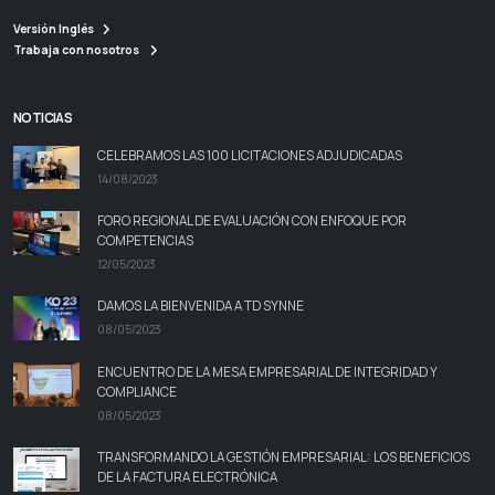
Versión Inglés
Trabaja con nosotros
NOTICIAS
CELEBRAMOS LAS 100 LICITACIONES ADJUDICADAS
14/08/2023
FORO REGIONAL DE EVALUACIÓN CON ENFOQUE POR
COMPETENCIAS
12/05/2023
DAMOS LA BIENVENIDA A TD SYNNE
08/05/2023
ENCUENTRO DE LA MESA EMPRESARIAL DE INTEGRIDAD Y
COMPLIANCE
08/05/2023
TRANSFORMANDO LA GESTIÓN EMPRESARIAL: LOS BENEFICIOS
DE LA FACTURA ELECTRÓNICA