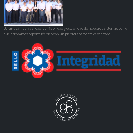
Garantizamos la calidad, confiabilidad y estabilidad de nuestros sistemas por lo
que brindamos soporte técnico con un plantel altamente capacitado.