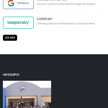
Las soluciones empresariales de Google Workspace i...
KASPERSKY
Ciberseguridad que siempre está un paso por delan...
VER MÁS
HAY EQUIPO!