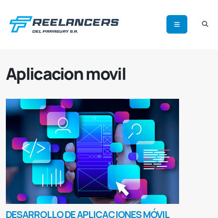
Aplicacion movil
DESARROLLO DE APLICACIONES MÓVIL