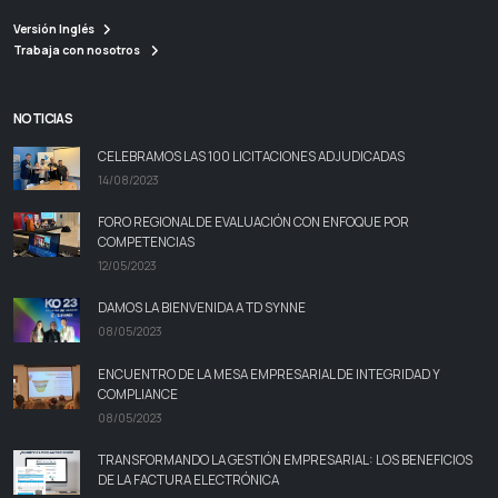
Versión Inglés
Trabaja con nosotros
NOTICIAS
CELEBRAMOS LAS 100 LICITACIONES ADJUDICADAS
14/08/2023
FORO REGIONAL DE EVALUACIÓN CON ENFOQUE POR
COMPETENCIAS
12/05/2023
DAMOS LA BIENVENIDA A TD SYNNE
08/05/2023
ENCUENTRO DE LA MESA EMPRESARIAL DE INTEGRIDAD Y
COMPLIANCE
08/05/2023
TRANSFORMANDO LA GESTIÓN EMPRESARIAL: LOS BENEFICIOS
DE LA FACTURA ELECTRÓNICA