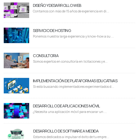
DISEÑO Y DESARROLLO WEB
Contamos con más de 15 años de experiencia en di...
SERVICIO DE HOSTING
Ponemos nuestra larga experiencia y know-how a su ...
CONSULTORIA
Somos expertos en consultoría en licitaciones y e...
IMPLEMENTACIÓN DE PLATAFORMAS EDUCATIVAS
Si está buscando implementadores experimentados d...
DESARROLLO DE APLICACIONES MÓVIL
¿Necesita una aplicación móvil para encarar un ...
DESARROLLO DE SOFTWARE A MEDIDA
Estamos dedicados a impulsar el éxito de tu empre...