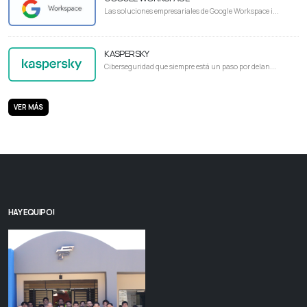
Las soluciones empresariales de Google Workspace i...
KASPERSKY
Ciberseguridad que siempre está un paso por delan...
VER MÁS
HAY EQUIPO!