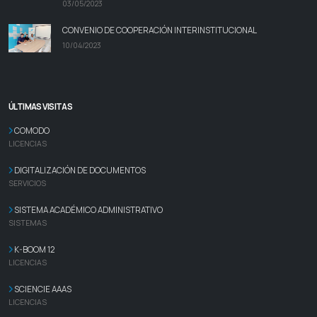
03/05/2023
CONVENIO DE COOPERACIÓN INTERINSTITUCIONAL
10/04/2023
ÚLTIMAS VISITAS
COMODO
LICENCIAS
DIGITALIZACIÓN DE DOCUMENTOS
SERVICIOS
SISTEMA ACADÉMICO ADMINISTRATIVO
SISTEMAS
K-BOOM 12
LICENCIAS
SCIENCIE AAAS
LICENCIAS