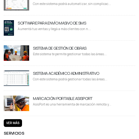
Con este sistema podrá automatizar, sin complicac...
SOFTWARE PARA ENVÍO MASIVO DE SMS
Aumentá tus ventas y llegá a más clientes con n...
SISTEMA DE GESTIÓN DE OBRAS
Este sistema te permite gestionar todas las áreas...
SISTEMA ACADÉMICO ADMINISTRATIVO
Con este sistema podrá gestionar todas las áreas...
MARCACIÓN PORTABLE ASISPORT
AsisPort es una herramienta de marcación remota y...
VER MÁS
SERVICIOS