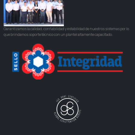
Garantizamos la calidad, confiabilidad y estabilidad de nuestros sistemas por lo
que brindamos soporte técnico con un plantel altamente capacitado.