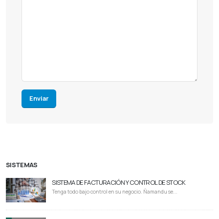
Enviar
SISTEMAS
SISTEMA DE FACTURACIÓN Y CONTROL DE STOCK
Tenga todo bajo control en su negocio. Ñamandu se...