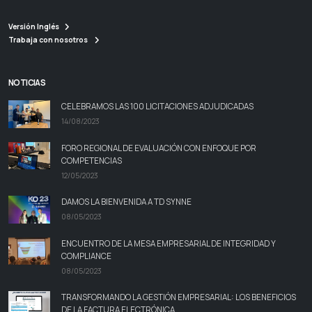
Versión Inglés
Trabaja con nosotros
NOTICIAS
CELEBRAMOS LAS 100 LICITACIONES ADJUDICADAS
14/08/2023
FORO REGIONAL DE EVALUACIÓN CON ENFOQUE POR
COMPETENCIAS
12/05/2023
DAMOS LA BIENVENIDA A TD SYNNE
08/05/2023
ENCUENTRO DE LA MESA EMPRESARIAL DE INTEGRIDAD Y
COMPLIANCE
08/05/2023
TRANSFORMANDO LA GESTIÓN EMPRESARIAL: LOS BENEFICIOS
DE LA FACTURA ELECTRÓNICA