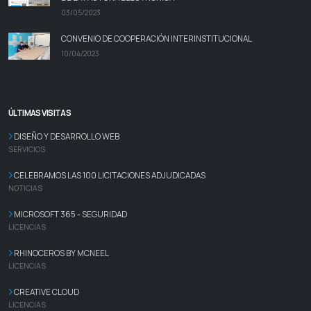
03/05/2023
CONVENIO DE COOPERACIÓN INTERINSTITUCIONAL
10/04/2023
ÚLTIMAS VISITAS
DISEÑO Y DESARROLLO WEB
SERVICIOS
CELEBRAMOS LAS 100 LICITACIONES ADJUDICADAS
NOTICIAS
MICROSOFT 365 - SEGURIDAD
LICENCIAS
RHINOCEROS BY MCNEEL
LICENCIAS
CREATIVE CLOUD
LICENCIAS