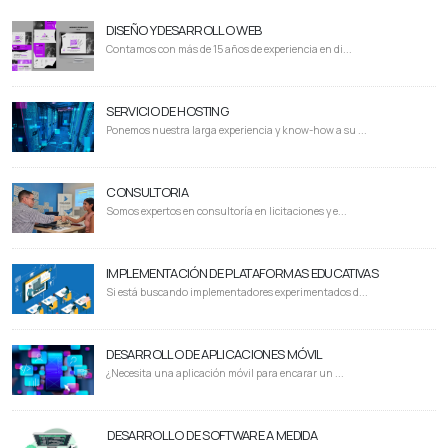
DISEÑO Y DESARROLLO WEB
Contamos con más de 15 años de experiencia en di...
SERVICIO DE HOSTING
Ponemos nuestra larga experiencia y know-how a su ...
CONSULTORIA
Somos expertos en consultoría en licitaciones y e...
IMPLEMENTACIÓN DE PLATAFORMAS EDUCATIVAS
Si está buscando implementadores experimentados d...
DESARROLLO DE APLICACIONES MÓVIL
¿Necesita una aplicación móvil para encarar un ...
DESARROLLO DE SOFTWARE A MEDIDA