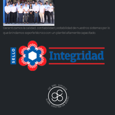
Garantizamos la calidad, confiabilidad y estabilidad de nuestros sistemas por lo
que brindamos soporte técnico con un plantel altamente capacitado.