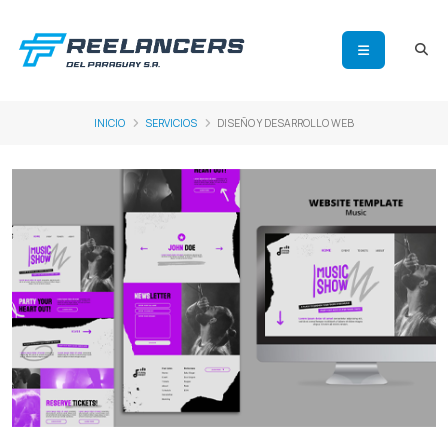
INICIO
SERVICIOS
DISEÑO Y DESARROLLO WEB