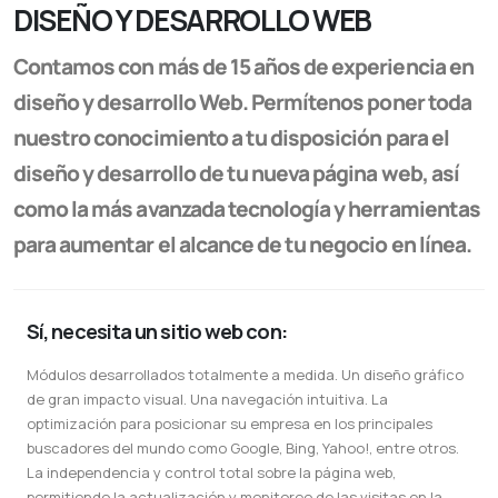
DISEÑO Y DESARROLLO WEB
Contamos con más de 15 años de experiencia en
diseño y desarrollo Web. Permítenos poner toda
nuestro conocimiento a tu disposición para el
diseño y desarrollo de tu nueva página web, así
como la más avanzada tecnología y herramientas
para aumentar el alcance de tu negocio en línea.
Sí, necesita un sitio web con:
Módulos desarrollados totalmente a medida. Un diseño gráfico
de gran impacto visual. Una navegación intuitiva. La
optimización para posicionar su empresa en los principales
buscadores del mundo como Google, Bing, Yahoo!, entre otros.
La independencia y control total sobre la página web,
permitiendo la actualización y monitoreo de las visitas en la