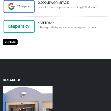
GOOGLE WORKSPACE
Las soluciones empresariales de Google Workspace i...
KASPERSKY
Ciberseguridad que siempre está un paso por delan...
VER MÁS
HAY EQUIPO!