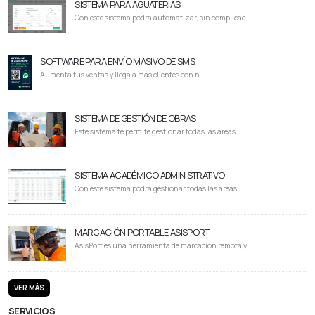
SISTEMA PARA AGUATERIAS
Con este sistema podrá automatizar, sin complicac...
SOFTWARE PARA ENVÍO MASIVO DE SMS
Aumentá tus ventas y llegá a más clientes con n...
SISTEMA DE GESTIÓN DE OBRAS
Este sistema te permite gestionar todas las áreas...
SISTEMA ACADÉMICO ADMINISTRATIVO
Con este sistema podrá gestionar todas las áreas...
MARCACIÓN PORTABLE ASISPORT
AsisPort es una herramienta de marcación remota y...
VER MÁS
SERVICIOS