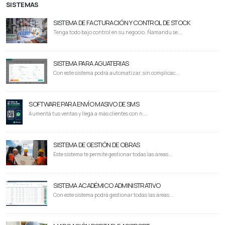
SISTEMAS
SISTEMA DE FACTURACIÓN Y CONTROL DE STOCK
Tenga todo bajo control en su negocio. Ñamandu se...
SISTEMA PARA AGUATERIAS
Con este sistema podrá automatizar, sin complicac...
SOFTWARE PARA ENVÍO MASIVO DE SMS
Aumentá tus ventas y llegá a más clientes con n...
SISTEMA DE GESTIÓN DE OBRAS
Este sistema te permite gestionar todas las áreas...
SISTEMA ACADÉMICO ADMINISTRATIVO
Con este sistema podrá gestionar todas las áreas...