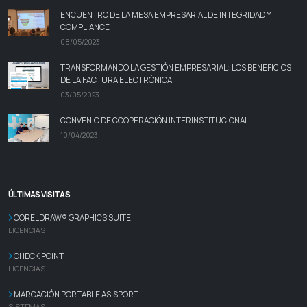
ENCUENTRO DE LA MESA EMPRESARIAL DE INTEGRIDAD Y
COMPLIANCE
08/05/2023
TRANSFORMANDO LA GESTIÓN EMPRESARIAL: LOS BENEFICIOS
DE LA FACTURA ELECTRÓNICA
03/05/2023
CONVENIO DE COOPERACIÓN INTERINSTITUCIONAL
10/04/2023
ÚLTIMAS VISITAS
CORELDRAW® GRAPHICS SUITE
LICENCIAS
CHECK POINT
LICENCIAS
MARCACIÓN PORTABLE ASISPORT
SISTEMAS