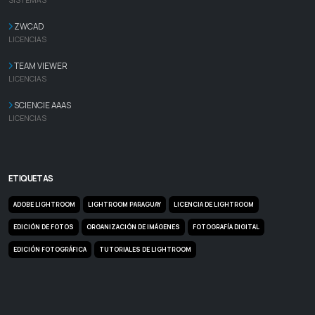
ZWCAD
LICENCIAS
TEAM VIEWER
LICENCIAS
SCIENCIE AAAS
LICENCIAS
ETIQUETAS
ADOBE LIGHTROOM
LIGHTROOM PARAGUAY
LICENCIA DE LIGHTROOM
EDICIÓN DE FOTOS
ORGANIZACIÓN DE IMÁGENES
FOTOGRAFÍA DIGITAL
EDICIÓN FOTOGRÁFICA
TUTORIALES DE LIGHTROOM