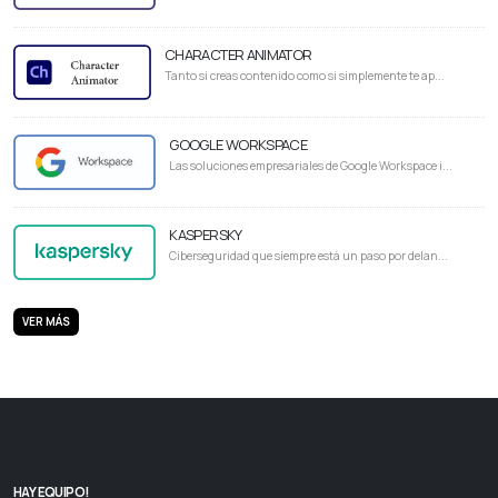
CHARACTER ANIMATOR
Tanto si creas contenido como si simplemente te ap...
GOOGLE WORKSPACE
Las soluciones empresariales de Google Workspace i...
KASPERSKY
Ciberseguridad que siempre está un paso por delan...
VER MÁS
HAY EQUIPO!