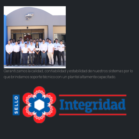
Garantizamos la calidad, confiabilidad y estabilidad de nuestros sistemas por lo
que brindamos soporte técnico con un plantel altamente capacitado.