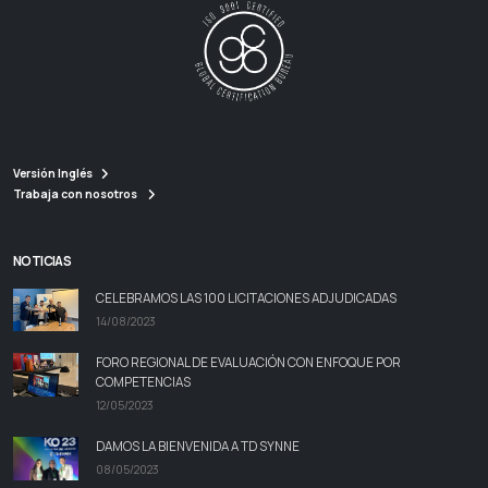
Versión Inglés
Trabaja con nosotros
NOTICIAS
CELEBRAMOS LAS 100 LICITACIONES ADJUDICADAS
14/08/2023
FORO REGIONAL DE EVALUACIÓN CON ENFOQUE POR
COMPETENCIAS
12/05/2023
DAMOS LA BIENVENIDA A TD SYNNE
08/05/2023