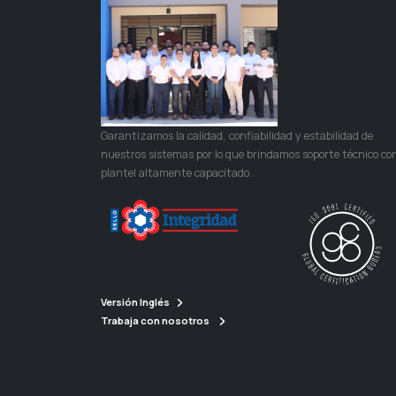
Garantizamos la calidad, confiabilidad y estabilidad de
nuestros sistemas por lo que brindamos soporte técnico co
plantel altamente capacitado.
Versión Inglés
Trabaja con nosotros