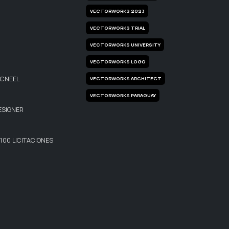
VECTORWORKS 2023
VECTORWORKS TRIAL
VECTORWORKS UNIVERSITY
VECTORWORKS LOGO
MCNEEL
VECTORWORKS ARCHITECT
VECTORWORKS PARAGUAY
ESIGNER
00 LICITACIONES