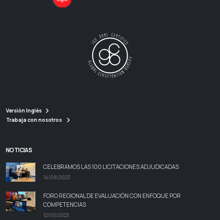
Versión Inglés
Trabaja con nosotros
NOTICIAS
CELEBRAMOS LAS 100 LICITACIONES ADJUDICADAS
14/08/2023
FORO REGIONAL DE EVALUACIÓN CON ENFOQUE POR
COMPETENCIAS
12/05/2023