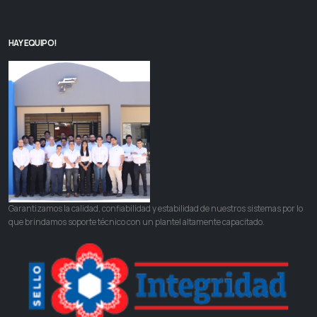
HAY EQUIPO!
Garantizamos la calidad, confiabilidad y estabilidad de nuestros sistemas por lo
que brindamos soporte técnico con un plantel altamente capacitado.