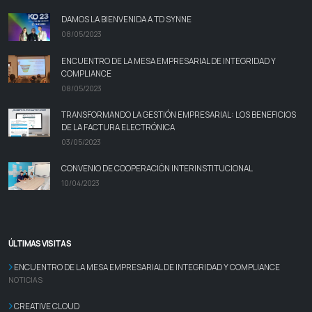
DAMOS LA BIENVENIDA A TD SYNNE
08/05/2023
ENCUENTRO DE LA MESA EMPRESARIAL DE INTEGRIDAD Y
COMPLIANCE
08/05/2023
TRANSFORMANDO LA GESTIÓN EMPRESARIAL: LOS BENEFICIOS
DE LA FACTURA ELECTRÓNICA
03/05/2023
CONVENIO DE COOPERACIÓN INTERINSTITUCIONAL
10/04/2023
ÚLTIMAS VISITAS
ENCUENTRO DE LA MESA EMPRESARIAL DE INTEGRIDAD Y COMPLIANCE
NOTICIAS
CREATIVE CLOUD