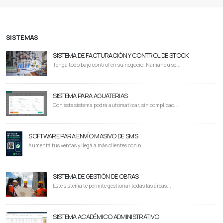
SISTEMAS
SISTEMA DE FACTURACIÓN Y CONTROL DE STOCK
Tenga todo bajo control en su negocio. Ñamandu se...
SISTEMA PARA AGUATERIAS
Con este sistema podrá automatizar, sin complicac...
SOFTWARE PARA ENVÍO MASIVO DE SMS
Aumentá tus ventas y llegá a más clientes con n...
SISTEMA DE GESTIÓN DE OBRAS
Este sistema te permite gestionar todas las áreas...
SISTEMA ACADÉMICO ADMINISTRATIVO