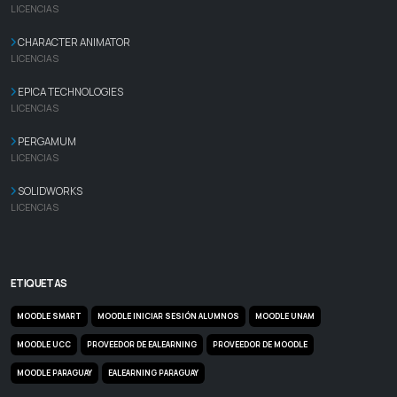
LICENCIAS
CHARACTER ANIMATOR
LICENCIAS
EPICA TECHNOLOGIES
LICENCIAS
PERGAMUM
LICENCIAS
SOLIDWORKS
LICENCIAS
ETIQUETAS
MOODLE SMART
MOODLE INICIAR SESIÓN ALUMNOS
MOODLE UNAM
MOODLE UCC
PROVEEDOR DE EALEARNING
PROVEEDOR DE MOODLE
MOODLE PARAGUAY
EALEARNING PARAGUAY