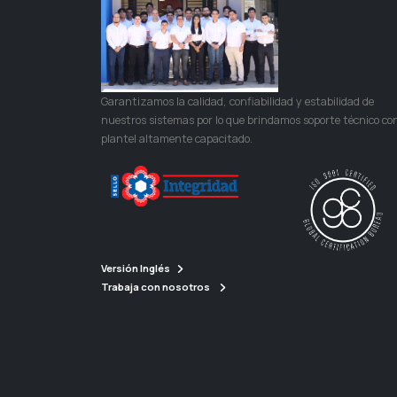
Garantizamos la calidad, confiabilidad y estabilidad de
nuestros sistemas por lo que brindamos soporte técnico co
plantel altamente capacitado.
Versión Inglés
Trabaja con nosotros