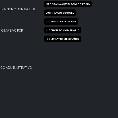
PROGRAMA ANTIPLAGIO DE TESIS
URACIÓN Y CONTROL DE
ANTIPLAGIO GOOGLE
COMPILATIO PARAGUAY
ÍO MASIVO POR
LICENCIA DE COMPILATIO
COMPILATIO EN ESPAÑOL
CO ADMINISTRATIVO