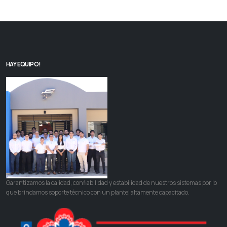
HAY EQUIPO!
Garantizamos la calidad, confiabilidad y estabilidad de nuestros sistemas por lo
que brindamos soporte técnico con un plantel altamente capacitado.