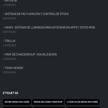
ANYDESK
LICENCIAS
SISTEMA DE FACTURACIÓN Y CONTROL DE STOCK
SISTEMAS
HENOI: SISTEMA DE LLAMADAS PARA INTEGRAR EN APPS Y SITIOS WEB
SISTEMAS
TRELLIX
LICENCIAS
VRAY DE CHAOSGROUP: VISUALIZACIÓN
LICENCIAS
TEAM VIEWER
LICENCIAS
ETIQUETAS
ADOBE MEDIA ENCODER
MEDIA ENCODER PARAGUAY
LICENCIA DE MEDIA ENCODER