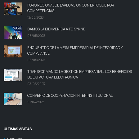
FORO REGIONAL DE EVALUACIÓN CON ENFOQUE POR
COMPETENCIAS
12/05/2023
DAMOS LA BIENVENIDA A TD SYNNE
08/05/2023
ENCUENTRO DE LA MESA EMPRESARIAL DE INTEGRIDAD Y
COMPLIANCE
08/05/2023
TRANSFORMANDO LA GESTIÓN EMPRESARIAL: LOS BENEFICIOS
DE LA FACTURA ELECTRÓNICA
03/05/2023
CONVENIO DE COOPERACIÓN INTERINSTITUCIONAL
10/04/2023
ÚLTIMAS VISITAS