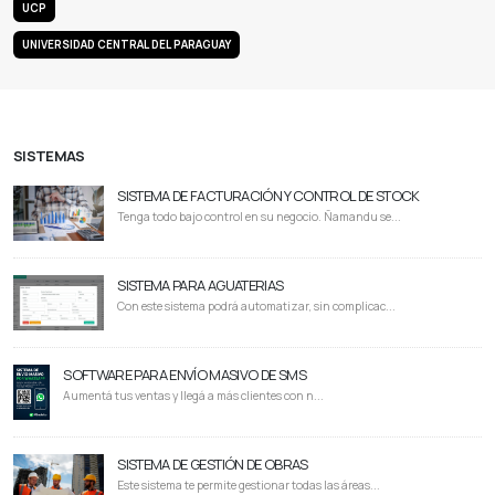
UCP
UNIVERSIDAD CENTRAL DEL PARAGUAY
SISTEMAS
SISTEMA DE FACTURACIÓN Y CONTROL DE STOCK
Tenga todo bajo control en su negocio. Ñamandu se...
SISTEMA PARA AGUATERIAS
Con este sistema podrá automatizar, sin complicac...
SOFTWARE PARA ENVÍO MASIVO DE SMS
Aumentá tus ventas y llegá a más clientes con n...
SISTEMA DE GESTIÓN DE OBRAS
Este sistema te permite gestionar todas las áreas...