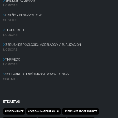
SPIE DIGITAL LIBRARY
LICENCIAS
DISEÑO Y DESARROLLO WEB
SERVICIOS
TECHSTREET
LICENCIAS
ZBRUSH DE PIXOLOGIC: MODELADO Y VISUALIZACIÓN
LICENCIAS
THRIVEDX
LICENCIAS
SOFTWARE DE ENVÍO MASIVO POR WHATSAPP
SISTEMAS
ETIQUETAS
ADOBE ANIMATE
ADOBE ANIMATE PARAGUAY
LICENCIA DE ADOBE ANIMATE