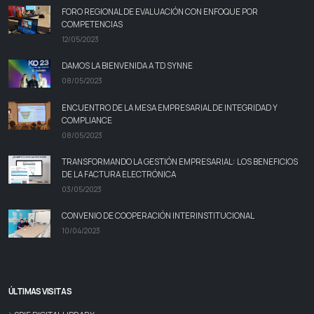
FORO REGIONAL DE EVALUACIÓN CON ENFOQUE POR
COMPETENCIAS
12/05/2023
DAMOS LA BIENVENIDA A TD SYNNE
08/05/2023
ENCUENTRO DE LA MESA EMPRESARIAL DE INTEGRIDAD Y
COMPLIANCE
08/05/2023
TRANSFORMANDO LA GESTIÓN EMPRESARIAL: LOS BENEFICIOS
DE LA FACTURA ELECTRÓNICA
03/05/2023
CONVENIO DE COOPERACIÓN INTERINSTITUCIONAL
10/04/2023
ÚLTIMAS VISITAS