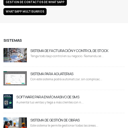
GESTION DE CONTACTOS DE WHATSAPP
WHATSAPP MULTISUARIOS
SISTEMAS
SISTEMA DE FACTURACIÓN Y CONTROL DE STOCK
Tenga todo bajo control en su negocio. Ñamandu se...
SISTEMA PARA AGUATERIAS
Con este sistema podrá automatizar, sin complicac...
SOFTWARE PARA ENVÍO MASIVO DE SMS
Aumentá tus ventas y llegá a más clientes con n...
SISTEMA DE GESTIÓN DE OBRAS
Este sistema te permite gestionar todas las áreas...