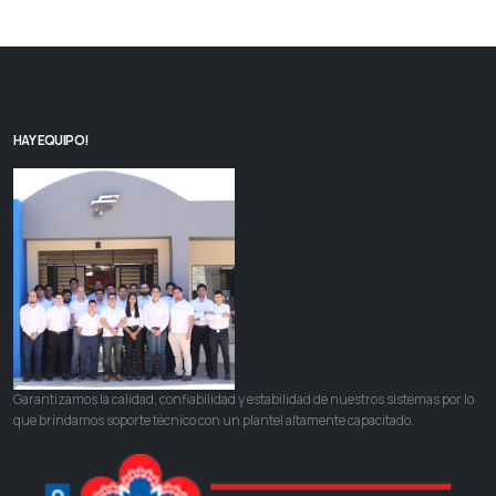
HAY EQUIPO!
Garantizamos la calidad, confiabilidad y estabilidad de nuestros sistemas por lo
que brindamos soporte técnico con un plantel altamente capacitado.