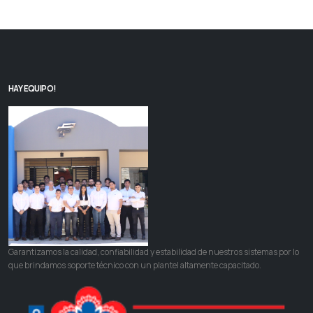
HAY EQUIPO!
Garantizamos la calidad, confiabilidad y estabilidad de nuestros sistemas por lo
que brindamos soporte técnico con un plantel altamente capacitado.