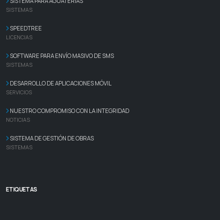
SISTEMA PARA AGUATERIAS
SISTEMAS
SPEEDTREE
LICENCIAS
SOFTWARE PARA ENVÍO MASIVO DE SMS
SISTEMAS
DESARROLLO DE APLICACIONES MÓVIL
SERVICIOS
NUESTRO COMPROMISO CON LA INTEGRIDAD
NOTICIAS
SISTEMA DE GESTIÓN DE OBRAS
SISTEMAS
ETIQUETAS