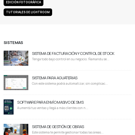
EDICIÓN FOTOGRÁFICA
TUTORIALES DE LIGHTROOM
SISTEMAS
SISTEMA DE FACTURACIÓN Y CONTROL DE STOCK
Tenga todo bajo control en su negocio. Ñamandu se...
SISTEMA PARA AGUATERIAS
Con este sistema podrá automatizar, sin complicac...
SOFTWARE PARA ENVÍO MASIVO DE SMS
Aumentá tus ventas y llegá a más clientes con n...
SISTEMA DE GESTIÓN DE OBRAS
Este sistema te permite gestionar todas las áreas...