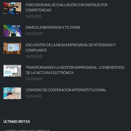
FORO REGIONAL DE EVALUACIÓN CON ENFOQUE POR
COMPETENCIAS
12/05/2023
DAMOS LA BIENVENIDA A TD SYNNE
08/05/2023
ENCUENTRO DE LA MESA EMPRESARIAL DE INTEGRIDAD Y
COMPLIANCE
08/05/2023
TRANSFORMANDO LA GESTIÓN EMPRESARIAL: LOS BENEFICIOS
DE LA FACTURA ELECTRÓNICA
03/05/2023
CONVENIO DE COOPERACIÓN INTERINSTITUCIONAL
10/04/2023
ÚLTIMAS VISITAS