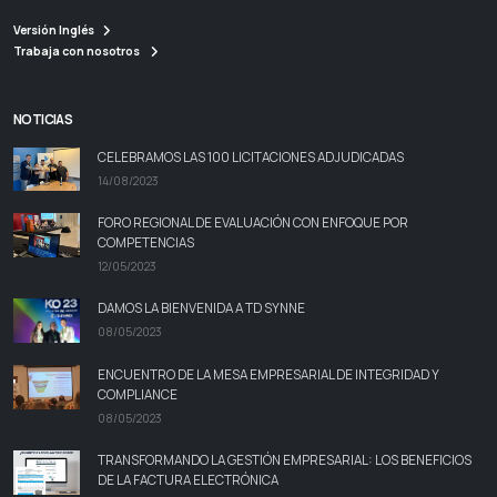
Versión Inglés
Trabaja con nosotros
NOTICIAS
CELEBRAMOS LAS 100 LICITACIONES ADJUDICADAS
14/08/2023
FORO REGIONAL DE EVALUACIÓN CON ENFOQUE POR
COMPETENCIAS
12/05/2023
DAMOS LA BIENVENIDA A TD SYNNE
08/05/2023
ENCUENTRO DE LA MESA EMPRESARIAL DE INTEGRIDAD Y
COMPLIANCE
08/05/2023
TRANSFORMANDO LA GESTIÓN EMPRESARIAL: LOS BENEFICIOS
DE LA FACTURA ELECTRÓNICA