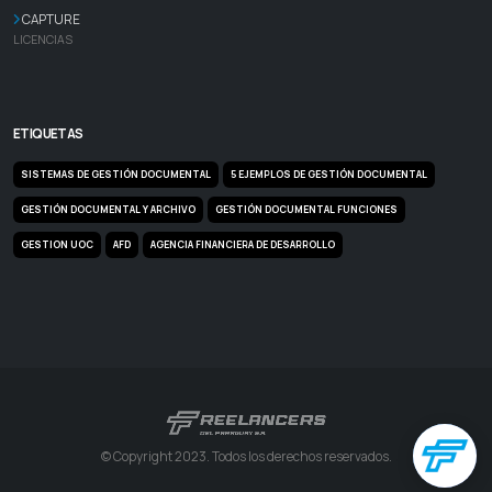
CAPTURE
LICENCIAS
ETIQUETAS
SISTEMAS DE GESTIÓN DOCUMENTAL
5 EJEMPLOS DE GESTIÓN DOCUMENTAL
GESTIÓN DOCUMENTAL Y ARCHIVO
GESTIÓN DOCUMENTAL FUNCIONES
GESTION UOC
AFD
AGENCIA FINANCIERA DE DESARROLLO
© Copyright 2023. Todos los derechos reservados.