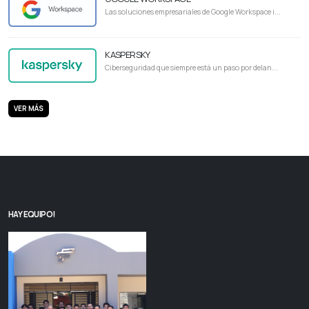
Las soluciones empresariales de Google Workspace i...
KASPERSKY
Ciberseguridad que siempre está un paso por delan...
VER MÁS
HAY EQUIPO!