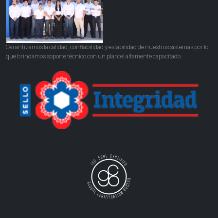
Garantizamos la calidad, confiabilidad y estabilidad de nuestros sistemas por lo
que brindamos soporte técnico con un plantel altamente capacitado.