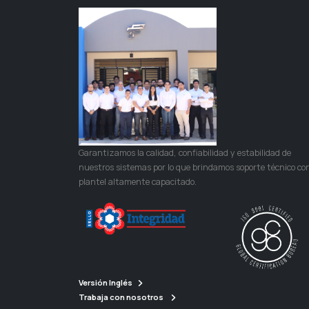
Garantizamos la calidad, confiabilidad y estabilidad de
nuestros sistemas por lo que brindamos soporte técnico co
plantel altamente capacitado.
Versión Inglés
Trabaja con nosotros