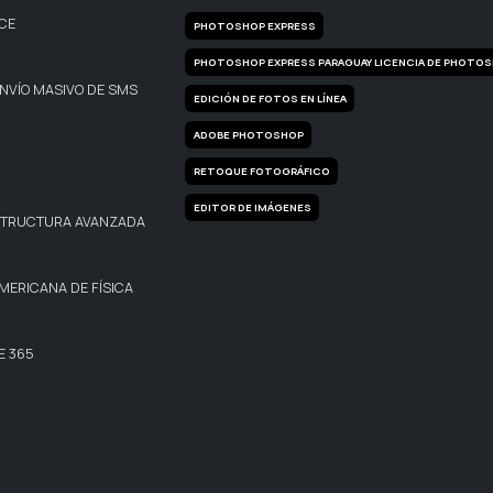
CE
PHOTOSHOP EXPRESS
PHOTOSHOP EXPRESS PARAGUAY LICENCIA DE PHOTOS
NVÍO MASIVO DE SMS
EDICIÓN DE FOTOS EN LÍNEA
ADOBE PHOTOSHOP
RETOQUE FOTOGRÁFICO
EDITOR DE IMÁGENES
STRUCTURA AVANZADA
MERICANA DE FÍSICA
E 365